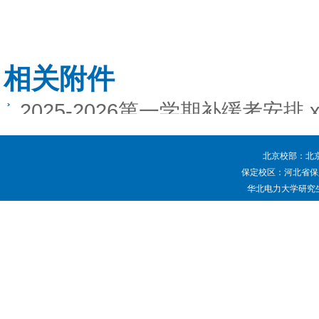
相关附件
2025-2026第一学期补缓考安排.x
北京校部：北京
保定校区：河北省保定
华北电力大学研究生院 