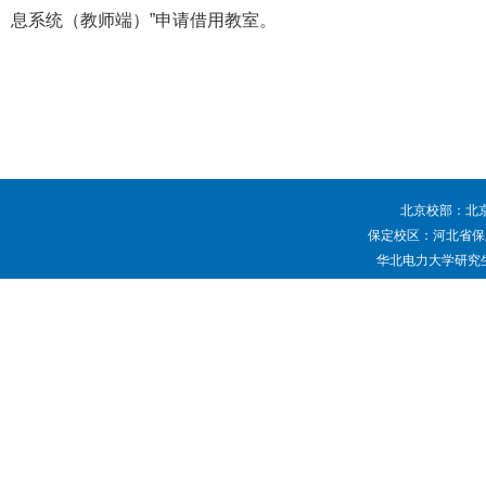
息系统（教师端）”申请借用教室。
北京校部：北京
保定校区：河北省保定
华北电力大学研究生院 