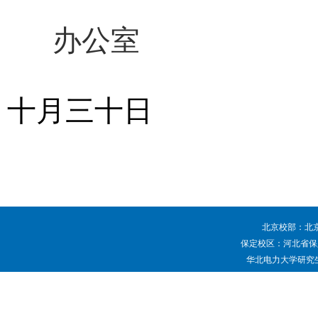
同
办公室
十月三十日
北京校部：北京
保定校区：河北省保定
华北电力大学研究生院 