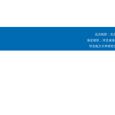
北京校部：北京
保定校区：河北省保定
华北电力大学研究生院 