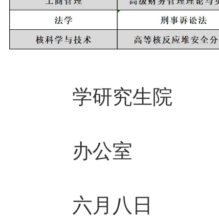
华
学研究生院
同
办公室
二
六月八日