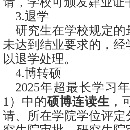
请，学校可颁发肄业证
3.
退学
研究生在学校规定的
未达到结业要求的，经
以退学处理。
4.
博转硕
2025
年超最长学习
1
）中的
硕博连读生
，
请、所在学院学位评定
究生院审批。研究生院