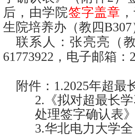
后，由学院
签字盖章
，
生院培养办（教四
B307
联系人：张亮亮（
61773922
，电子邮箱：
附件：
1.2025
年超最
2.
《拟对超最长学
处理签字确认表
3.
华北电力大学全