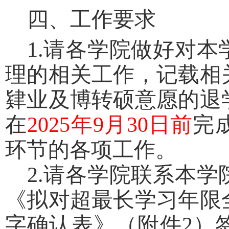
四、工作要求
1.
请各学院做好对本
理的相关工作，记载相
肄业及博转硕意愿的退
在
2025
年
9
月
30
日前
完
环节的各项工作。
2.
请各学院联系本学
《拟对超最长学习年限
字确认表》（附件
2
）