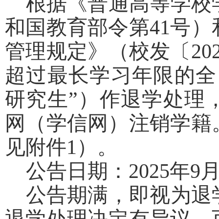
根据《普通高等学校
和国教育部令第
41
号）
管理规定》（校发〔
20
超过最长学习年限的全
研究生”）作退学处理
网（学信网）注销学籍
见附件
1
）。
公告日期：
2025
年
9
公告期满，即视为退