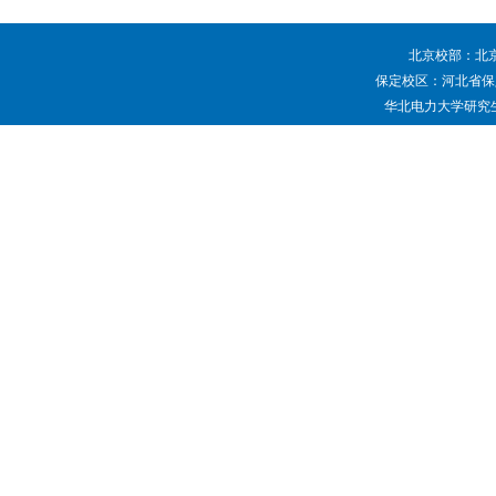
北京校部：北京
保定校区：河北省保定
华北电力大学研究生院 