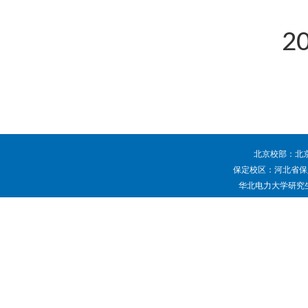
202
北京校部：北京
保定校区：河北省保定
华北电力大学研究生院 