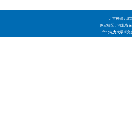
北京校部：北京
保定校区：河北省保定
华北电力大学研究生院 