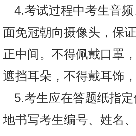
4.考试过程中考生音
面免冠朝向摄像头，保
正中间。不得佩戴口罩
遮挡耳朵，不得戴耳饰
5.考生应在答题纸指
地书写考生编号、姓名