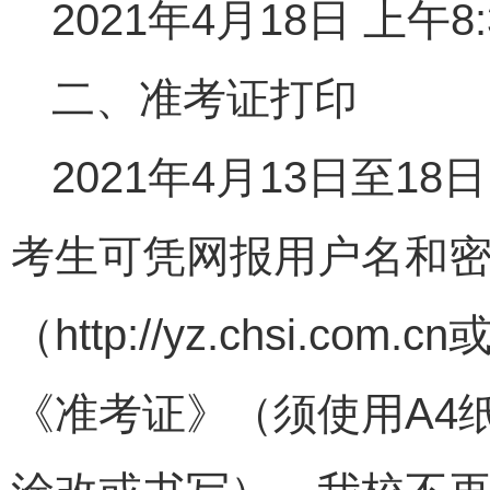
2021年4月18日 上午8:3
二、准考证打印
2021年4月13日至
考生可凭网报用户名和
（http://yz.chsi.com.c
《准考证》（须使用A4