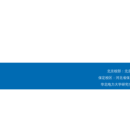
北京校部：北京
保定校区：河北省保定
华北电力大学研究生院 