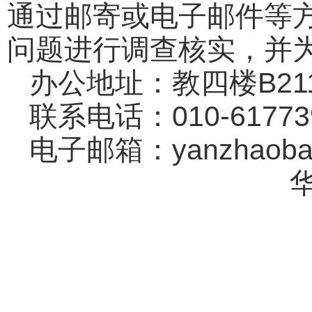
通过邮寄或电子邮件等
问题进行调查核实，并
办公地址：教四楼B21
联系电话：010-61773
电子邮箱：yanzhaoban