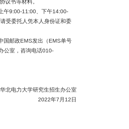
协议书等材料。
上午
9:00-11:00
、下午
14:00-
，请受委托人凭本人身份证和委
中国邮政
EMS
发出（
EMS
单号
办公室，咨询电话
010-
华北电力大学研究生招生办公室
2022
年
7
月
12
日