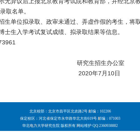
公示无异议后上报北京教育考试院和教育部，并经北京
录取名单。
他招生单位拟录取、政审未通过、弄虚作假的考生，将
的博士生入学考试复试成绩、拟录取结果等信息。
3961
生招生办公室
0年7月10日
北京校部：北京市昌平区北农路2号 邮编：102206
保定校区：河北省保定市永华路华北大街619号 邮编：071003
华北电力大学研究生院 版权所有 网站维护 QQ:2360938882