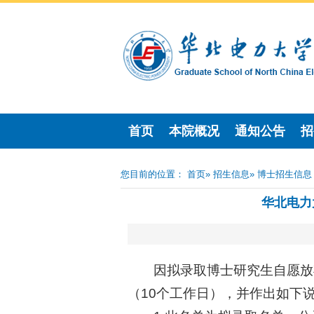
首页
本院概况
通知公告
招
您目前的位置：
首页
»
招生信息
» 博士招生信息
华北电力
因拟录取博士研究生自愿放弃
（10个工作日），并作出如下