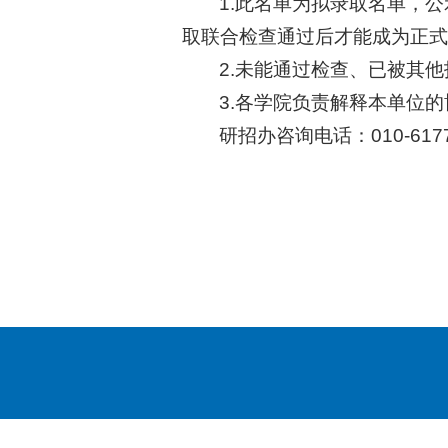
1.此名单为拟录取名单，
取联合检查通过后才能成为正式
2.未能通过检查、已被其
3.各学院负责解释本单位
研招办咨询电话：010-6177
研究
202