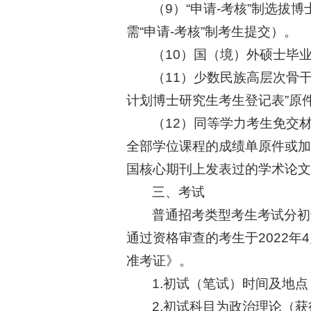
（9）“申请-考核”制选
需“申请-考核”制考生提交）。
（10）国（境）外硕士毕
（11）少数民族高层次骨
计划博士研究生考生登记表”原
（12）同等学力考生免交
全部学位课程的成绩单原件或加
国核心期刊上发表过的学术论文
三、考试
普通招考类型考生考试分初
通过资格审查的考生于2022年
准考证》。
1.初试（笔试）时间及地点
2.初试科目为政治理论（