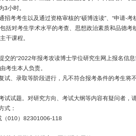
为3小时。
通招考考生以及通过资格审核的“硕博连读”、“申请-
包括对考生学术水平的考查、思想政治素质和品德考
主干课程。
提交的“2022年报考攻读博士学位研究生网上报名信
由考生本人负责。
、复试、录取等阶段进行，凡不符合报考条件的考生将
学考试试题。对研究方向、考试大纲等内容有疑问者，
系方式：
（010）82301006-118