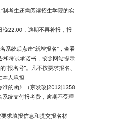
核”制考生还需阅读招生学院的实
5日晚22:00，逾期不再补报，报
名系统后点击“新增报名”，查看
公告和考试承诺书，按照网站提示
的“报名号”。凡不按要求报名、
生本人承担。
函》（京发改[2012]1358
名系统支付报考费，逾期不受理
按要求填报信息和提交报名材