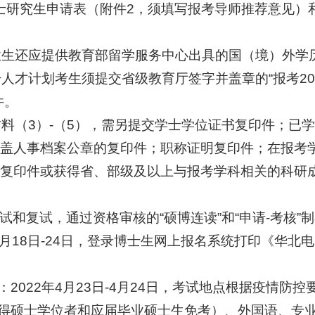
拔博士研究生申请表（附件2，须填写报考导师推荐意见
业生还应提供教育部留学服务中心出具的国（境）外学
干人才计划考生须提交省级教育厅签字并盖章的“报考2
件。
材料（3）-（5），需另提交学士学位证书复印件；已
盖人事档案公章的复印件；职称证明复印件；在报考
复印件或获得省、部级及以上与报考学科相关的科研
试和复试，通过资格审核的“硕博连读”和“申请-考核”
4月18日-24日，登录博士生网上报名系统打印《华北电
：2022年4月23日-4月24日，考试地点根据疫情防
获得硕士学位者和应届毕业硕士生免考）、外国语、专