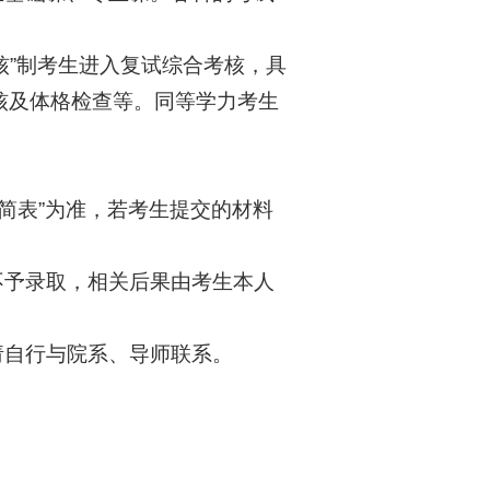
考核”制考生进入复试综合考核，具
核及体格检查等。同等学力考生
息简表”为准，若考生提交的材料
不予录取，相关后果由考生本人
请自行与院系、导师联系。