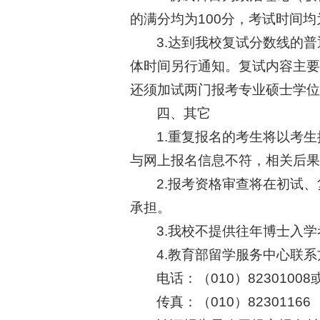
的满分均为100分，考试时间均
3.达到我校复试分数线的普
体时间另行通知。复试内容主要
还须加试两门报考专业硕士学位
四、其它
1.重复报名的考生将以考生
与网上报名信息不符，相关后果
2.报考资格审查将在初试
承担。
3.我校不提供往年博士入
4.教育部留学服务中心联
电话：（010）82301008或
传真：（010）82301166