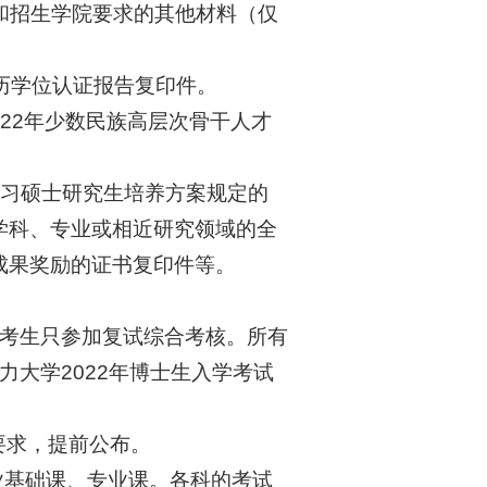
）和招生学院要求的其他材料（仅
历学位认证报告复印件。
022年少数民族高层次骨干人才
学习硕士研究生培养方案规定的
学科、专业或相近研究领域的全
成果奖励的证书复印件等。
制考生只参加复试综合考核。所有
力大学2022年博士生入学考试
控要求，提前公布。
业基础课、专业课。各科的考试