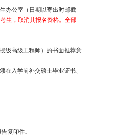
招生办公室（日期以寄出时邮戳
的考生，取消其报名资格。全部
教授级高级工程师）的书面推荐意
必须在入学前补交硕士毕业证书、
报告复印件。