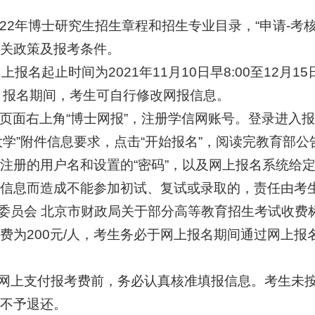
022年博士研究生招生章程和招生专业目录，“申请-考
关政策及报考条件。
上报名起止时间为2021年11月10日早8:00至12月1
com.cn，报名期间，考生可自行修改网报信息。
页面右上角“博士网报”，注册学信网账号。登录进入报
力大学”附件信息要求，点击“开始报名”，阅读完教育部
注册的用户名和设置的“密码”，以及网上报名系统给定
信息而造成不能参加初试、复试或录取的，责任由考
委员会 北京市财政局关于部分高等教育招生考试收费标准的
费为200元/人，考生务必于网上报名期间通过网上报
行网上支付报考费前，务必认真核准填报信息。考生未
不予退还。