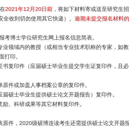
在
2021年12月20日前
，将如下材料寄或送至研究生
安全收到切勿使用其它快递）。
逾期未提交报名材料
2年报考博士学位研究生网上报名信息简表。
专业领域内的教授（或相当专业技术职称的专家，如
双面打印。
证书复印件（应届硕士毕业生提交学生证复印件，且
单原件或加盖人事档案公章的复印件。
应届硕士毕业生提供硕士论文开题报告）复印件。
奖励、科研成果等其它材料复印件。
表原件，2020级硕博连读考生还需提供硕士论文开题