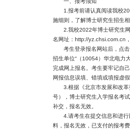
一、报考须知
1.报考前请认真阅读我校2
施细则，了解博士研究生招生相
2.我校2022年博士研究生网
名网址：http://yz.chsi.
考生登录报名网站后，点击
招生单位“（10054）华北电
完成网上报名。考生要牢记自己
网报信息误填、错填或填报虚假
3.根据《北京市发展和改革
号），博士研究生入学报名考试
补交，报名无效。
4.请考生在提交信息和进
料，报名无效，已支付的报考费