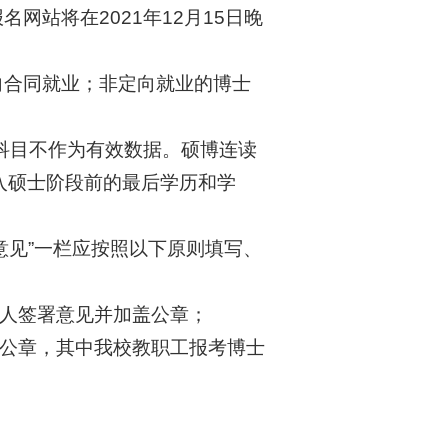
网站将在2021年12月15日晚
向合同就业；非定向就业的博士
试科目不作为有效数据。硕博连读
入硕士阶段前的最后学历和学
门意见”一栏应按照以下原则填写、
责人签署意见并加盖公章；
门公章，其中我校教职工报考博士