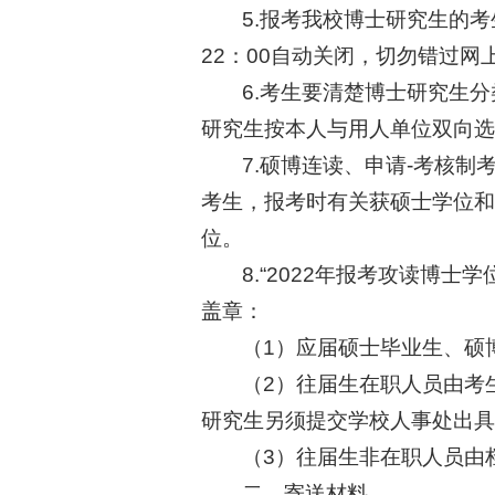
5.报考我校博士研究生的考
22：00自动关闭，切勿错过
6.考生要清楚博士研究生
研究生按本人与用人单位双向选
7.硕博连读、申请-考核
考生，报考时有关获硕士学位和
位。
8.“2022年报考攻读博
盖章：
（1）应届硕士毕业生、硕
（2）往届生在职人员由考
研究生另须提交学校人事处出具
（3）往届生非在职人员由
二、寄送材料