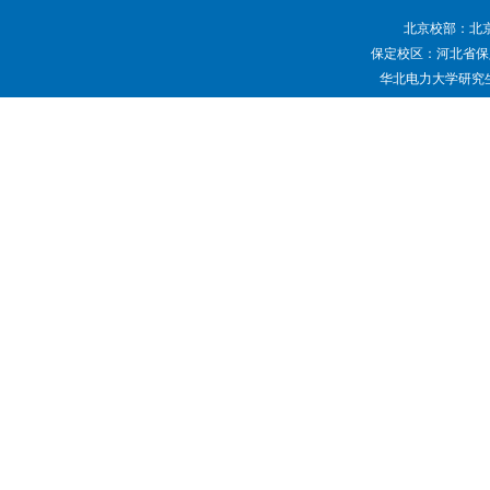
北京校部：北京
保定校区：河北省保定
华北电力大学研究生院 