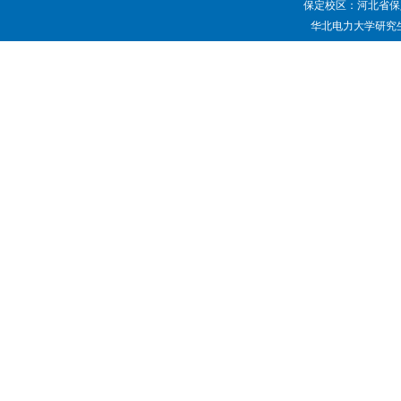
保定校区：河北省保定
华北电力大学研究生院 