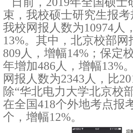
日前，2019年全国硕
束，我校硕士研究生报考规
我校网报人数为10974人，
13%。其中，北京校部网报
809人，增幅14%；保定校
年增加486人，增幅13%
网
报人数为2343人，比20
除“华北电力大学北京校部
在全国418个外地考点报
个，增幅12%。