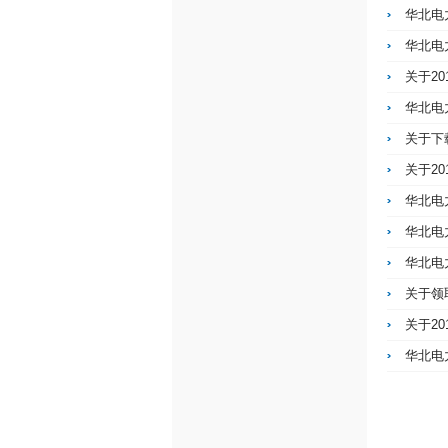
华北电
华北电
关于2
华北电
关于下
关于2
华北电
华北电
华北电
关于领
关于2
华北电