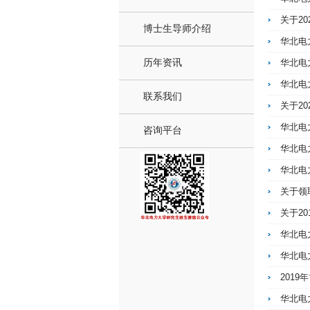
关于2
博士生导师介绍
华北电
历年资讯
华北电
华北电
联系我们
关于2
华北电
咨询平台
华北电
华北电
关于领
关于2
华北电
华北电
201
华北电