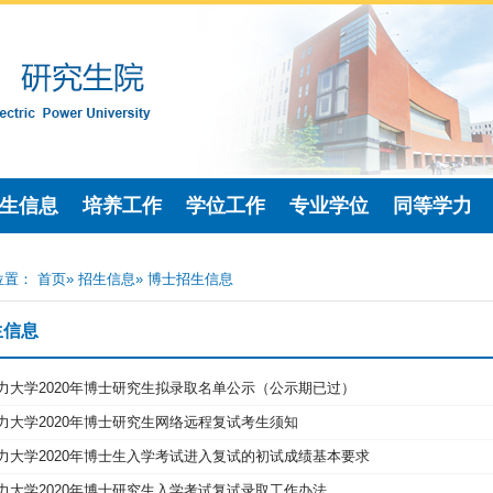
生信息
培养工作
学位工作
专业学位
同等学力
位置：
首页
»
招生信息
» 博士招生信息
生信息
力大学2020年博士研究生拟录取名单公示（公示期已过）
力大学2020年博士研究生网络远程复试考生须知
力大学2020年博士生入学考试进入复试的初试成绩基本要求
力大学2020年博士研究生入学考试复试录取工作办法