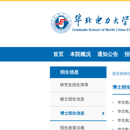
首页
本院概况
通知公告
招
招生信息
您目前的
研究生招生简章
博士招
硕士招生信息
华北电
华北电
博士招生信息
华北电
招生政策法规
华北电